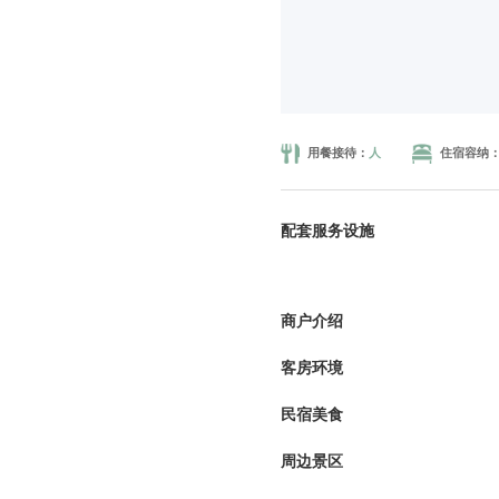
用餐接待：
人
住宿容纳
配套服务设施
商户介绍
客房环境
民宿美食
周边景区