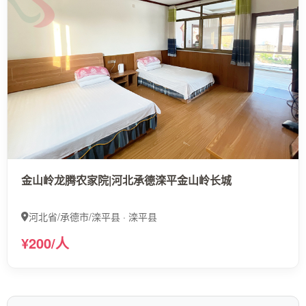
金山岭龙腾农家院|河北承德滦平金山岭长城
河北省/承德市/滦平县 · 滦平县
¥200/人