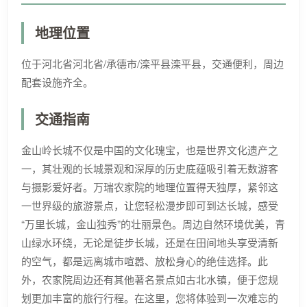
地理位置
位于河北省河北省/承德市/滦平县滦平县，交通便利，周边
配套设施齐全。
交通指南
金山岭长城不仅是中国的文化瑰宝，也是世界文化遗产之
一，其壮观的长城景观和深厚的历史底蕴吸引着无数游客
与摄影爱好者。万瑞农家院的地理位置得天独厚，紧邻这
一世界级的旅游景点，让您轻松漫步即可到达长城，感受
“万里长城，金山独秀”的壮丽景色。周边自然环境优美，青
山绿水环绕，无论是徒步长城，还是在田间地头享受清新
的空气，都是远离城市喧嚣、放松身心的绝佳选择。此
外，农家院周边还有其他著名景点如古北水镇，便于您规
划更加丰富的旅行行程。在这里，您将体验到一次难忘的