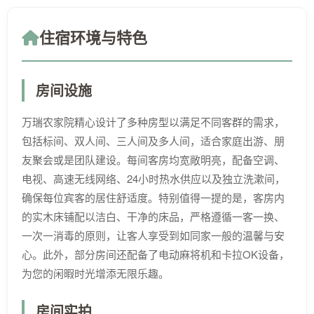
住宿环境与特色
房间设施
万瑞农家院精心设计了多种房型以满足不同客群的需求，
包括标间、双人间、三人间及多人间，适合家庭出游、朋
友聚会或是团队建设。每间客房均宽敞明亮，配备空调、
电视、高速无线网络、24小时热水供应以及独立洗漱间，
确保每位宾客的居住舒适度。特别值得一提的是，客房内
的实木床铺配以洁白、干净的床品，严格遵循一客一换、
一次一消毒的原则，让客人享受到如同家一般的温馨与安
心。此外，部分房间还配备了电动麻将机和卡拉OK设备，
为您的闲暇时光增添无限乐趣。
房间实拍