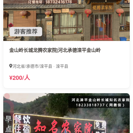
金山岭长城龙腾农家院|河北承德滦平金山岭
河北省/承德市/滦平县 · 滦平县
¥200/人