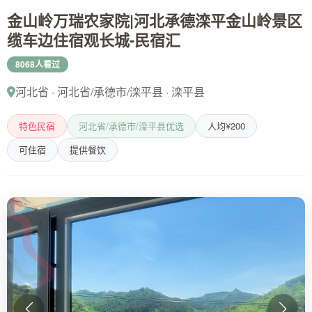
金山岭万瑞农家院|河北承德滦平金山岭景区
缆车边住宿观长城-民宿汇
8068人看过
河北省 · 河北省/承德市/滦平县 · 滦平县
特色民宿
河北省/承德市/滦平县优选
人均¥200
可住宿
提供餐饮