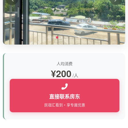
人均消费
¥200
/人
直接联系房东
民宿汇看到 • 享专属优惠