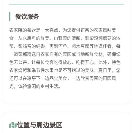
餐饮服务
农家院的餐饮是一大亮点，为您提供正宗的农家风味美
食。从水库鱼的鲜美、山野菜的清新，到柴鸡炖蘑菇的浓
郁、柴鸡蛋的纯香，再到河鱼、卤水豆腐等地道佳肴，每
一道菜都精选自农家自有的菜园或当地新鲜食材，确保绿
色无公害，让每位食客吃得放心、吃得开心。此外，特色
农家烧烤和季节性水果也是不可错过的美味。夏日里，您
还可以在凉亭下一边品尝美食，一边欣赏周围的田园风
光，体验悠闲的乡村生活。
位置与周边景区