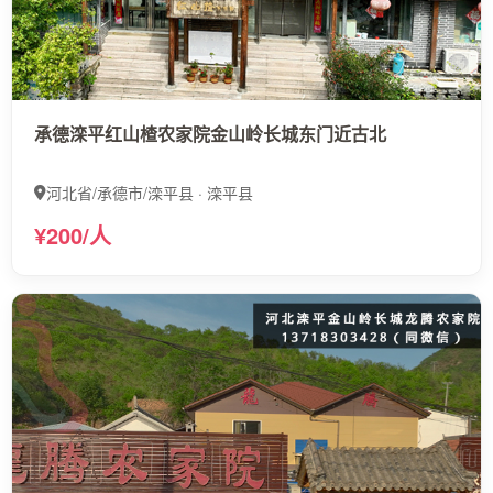
承德滦平红山楂农家院金山岭长城东门近古北
河北省/承德市/滦平县 · 滦平县
¥200/人