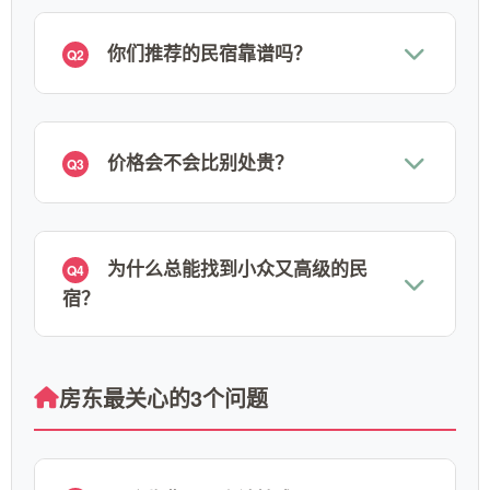
你们推荐的民宿靠谱吗？
Q2
价格会不会比别处贵？
Q3
为什么总能找到小众又高级的民
Q4
宿？
房东最关心的3个问题