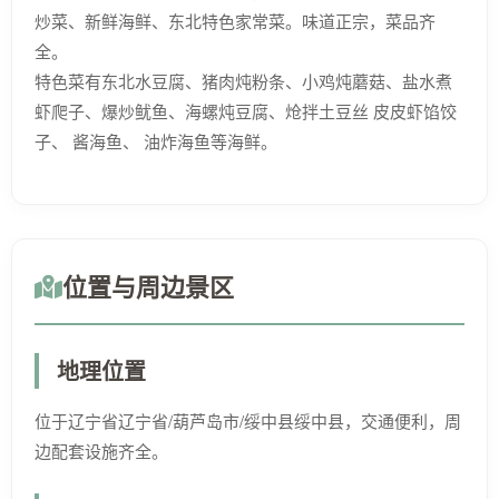
炒菜、新鲜海鲜、东北特色家常菜。味道正宗，菜品齐
全。
特色菜有东北水豆腐、猪肉炖粉条、小鸡炖蘑菇、盐水煮
虾爬子、爆炒鱿鱼、海螺炖豆腐、炝拌土豆丝 皮皮虾馅饺
子、 酱海鱼、 油炸海鱼等海鲜。
位置与周边景区
地理位置
位于辽宁省辽宁省/葫芦岛市/绥中县绥中县，交通便利，周
边配套设施齐全。