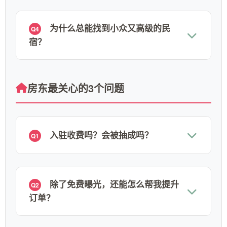
为什么总能找到小众又高级的民
Q4
宿？
房东最关心的3个问题
入驻收费吗？会被抽成吗？
Q1
除了免费曝光，还能怎么帮我提升
Q2
订单？