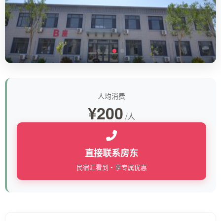
人均消费
¥200
/人
直接联系房东
民宿汇看到 • 享专属优惠