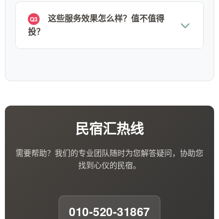
这些服务效果怎么样？值不值得
Q3
投？
民宿汇热线
需要帮助？我们的专业团队随时为您解答疑问，协助您
找到心仪的民宿。
010-520-31867