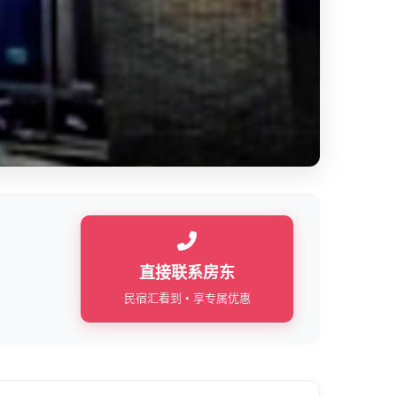
直接联系房东
民宿汇看到 • 享专属优惠