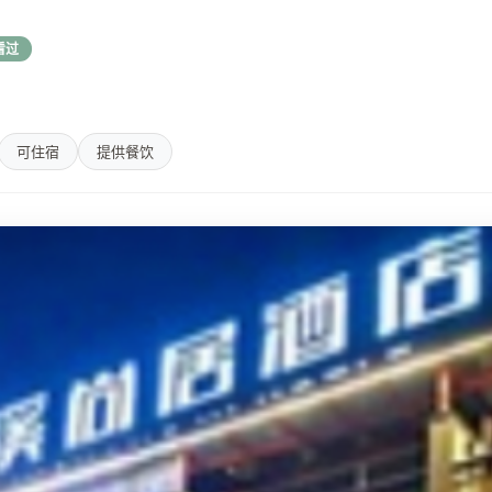
看过
可住宿
提供餐饮