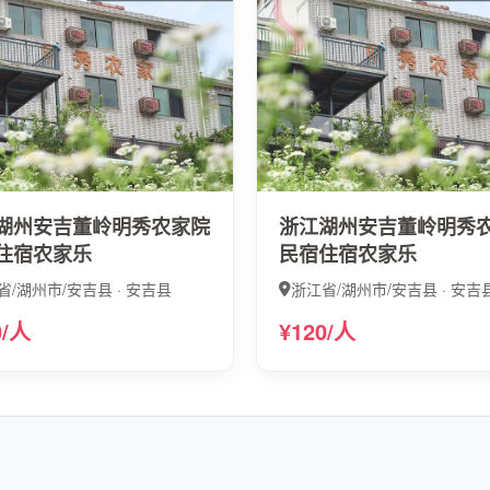
湖州安吉董岭明秀农家院
浙江湖州安吉董岭明秀
住宿农家乐
民宿住宿农家乐
省/湖州市/安吉县 · 安吉县
浙江省/湖州市/安吉县 · 安吉
0/人
¥120/人