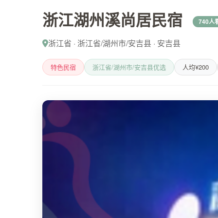
浙江湖州溪尚居民宿
740人
浙江省 · 浙江省/湖州市/安吉县 · 安吉县
特色民宿
浙江省/湖州市/安吉县优选
人均¥200