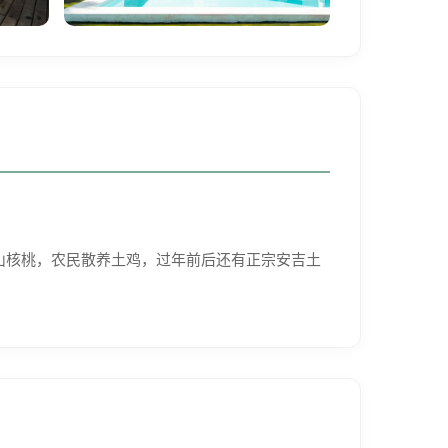
山核桃，农民散养土鸡，过年前后还有正宗安吉土