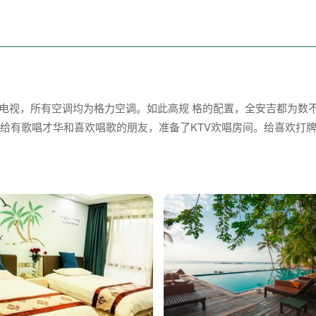
晶电视，所有空调均为格力空调。如此高规 格的配置，全安吉都为数
给有歌唱才华和喜欢唱歌的朋友，准备了KTV欢唱房间。给喜欢打