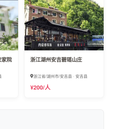
农家院
浙江湖州安吉碧瑶山庄
县
浙江省/湖州市/安吉县 · 安吉县
¥200/人