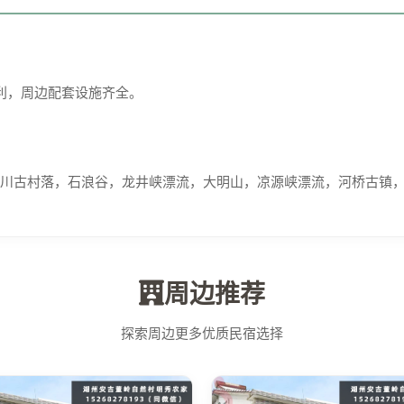
便利，周边配套设施齐全。
川古村落，石浪谷，龙井峡漂流，大明山，凉源峡漂流，河桥古镇
周边推荐
探索周边更多优质民宿选择