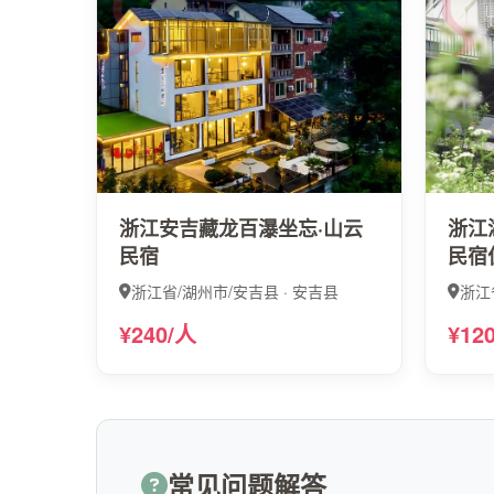
浙江安吉藏龙百瀑坐忘·山云
浙江
民宿
民宿
浙江省/湖州市/安吉县 · 安吉县
浙江
¥240/人
¥12
常见问题解答