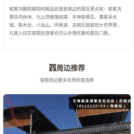
郭家沟朝阳朝阳村精品民宿舍周边的景区景点有：郭家沟
景区内休闲、九山顶玻璃栈道、车神架景区、黄崖关长
城、梨木台、八仙山、环秀湖、吉姆乐园冒险大世界等，
凡是入住农家院的游客均可以办理优惠的景区门票。
周边推荐
探索周边更多优质民宿选择