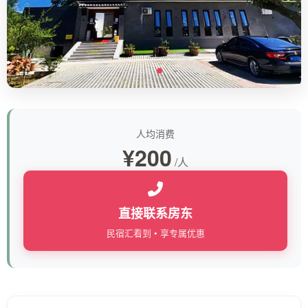
人均消费
¥200
/人
直接联系房东
民宿汇看到 • 享专属优惠