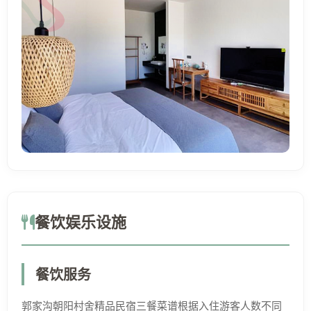
餐饮娱乐设施
餐饮服务
郭家沟朝阳村舍精品民宿三餐菜谱根据入住游客人数不同