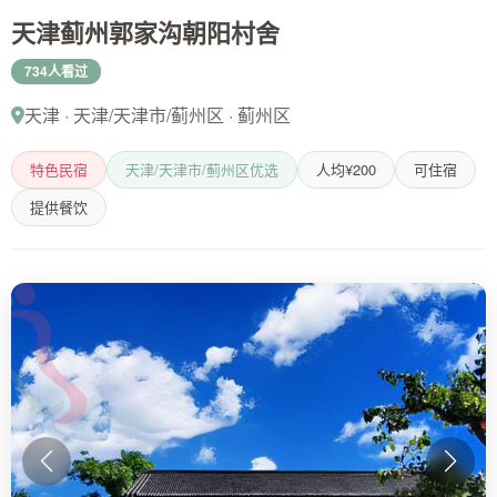
天津蓟州郭家沟朝阳村舍
734人看过
天津 · 天津/天津市/蓟州区 · 蓟州区
特色民宿
天津/天津市/蓟州区优选
人均¥200
可住宿
提供餐饮