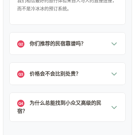
我们相信最好的旅行体验来自人与人的直接连接，
而不是冷冰冰的预订系统。
你们推荐的民宿靠谱吗？
Q2
价格会不会比别处贵？
Q3
为什么总能找到小众又高级的民
Q4
宿？