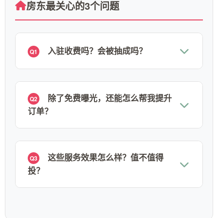
房东最关心的3个问题
入驻收费吗？会被抽成吗？
Q1
除了免费曝光，还能怎么帮我提升
Q2
订单？
这些服务效果怎么样？值不值得
Q3
投？