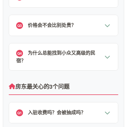
价格会不会比别处贵？
Q3
为什么总能找到小众又高级的民
Q4
宿？
房东最关心的3个问题
入驻收费吗？会被抽成吗？
Q1