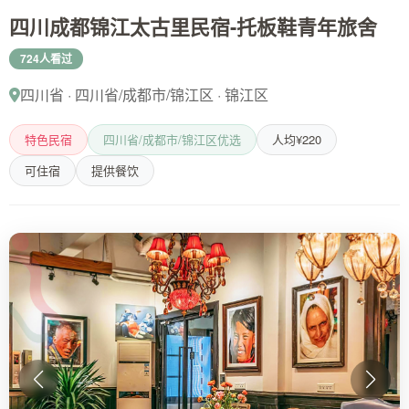
四川成都锦江太古里民宿-托板鞋青年旅舍
724人看过
四川省 · 四川省/成都市/锦江区 · 锦江区
特色民宿
四川省/成都市/锦江区优选
人均¥220
可住宿
提供餐饮