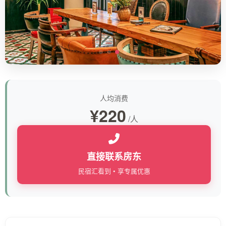
人均消费
¥220
/人
直接联系房东
民宿汇看到 • 享专属优惠