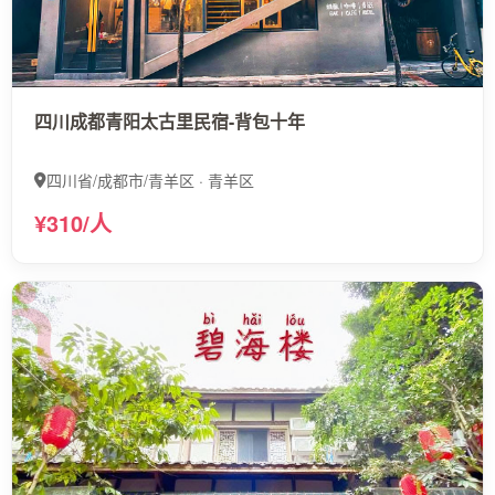
四川成都青阳太古里民宿-背包十年
四川省/成都市/青羊区 · 青羊区
¥310/人