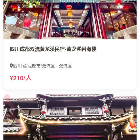
四川成都双流黄龙溪民宿-黄龙溪碧海楼
四川省/成都市/双流区 · 双流区
¥210/人