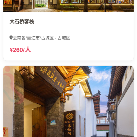
大石桥客栈
云南省/丽江市/古城区 · 古城区
¥260/人