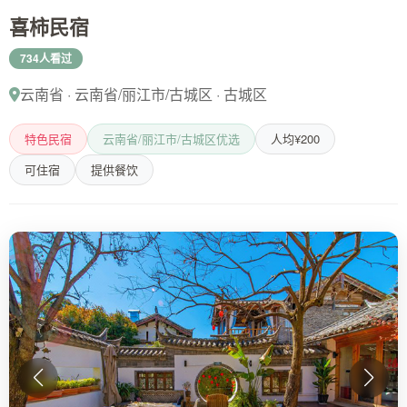
喜柿民宿
734人看过
云南省 · 云南省/丽江市/古城区 · 古城区
特色民宿
云南省/丽江市/古城区优选
人均¥200
可住宿
提供餐饮