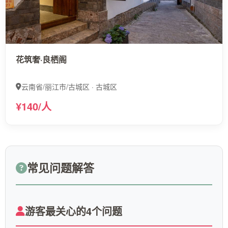
花筑奢·良栖阁
云南省/丽江市/古城区 · 古城区
¥140/人
常见问题解答
游客最关心的4个问题