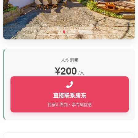
人均消费
¥200
/人
直接联系房东
民宿汇看到 • 享专属优惠