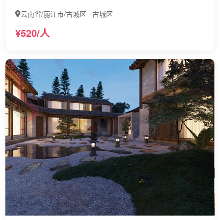
云南省/丽江市/古城区 · 古城区
¥520/人