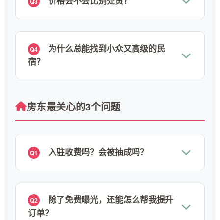
价格会不会比别处贵？
Q3
为什么总能找到小众又高级的民
Q4
宿？
房东最关心的3个问题
入驻收费吗？会被抽成吗？
Q1
除了免费曝光，还能怎么帮我提升
Q2
订单？