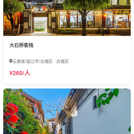
大石桥客栈
云南省/丽江市/古城区 · 古城区
¥260/人