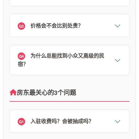
价格会不会比别处贵？
Q3
为什么总能找到小众又高级的民
Q4
宿？
房东最关心的3个问题
入驻收费吗？会被抽成吗？
Q1