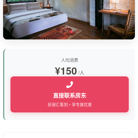
人均消费
¥150
/人
直接联系房东
民宿汇看到 • 享专属优惠