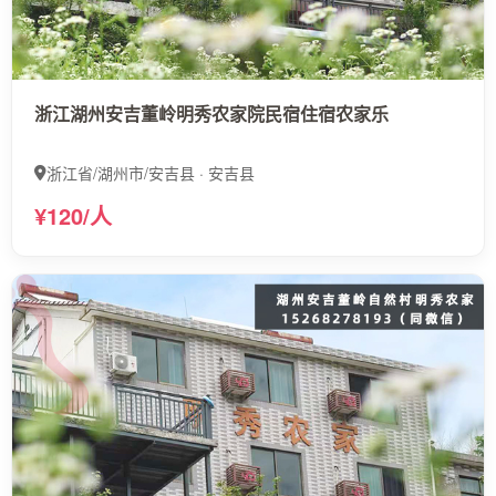
浙江湖州安吉董岭明秀农家院民宿住宿农家乐
浙江省/湖州市/安吉县 · 安吉县
¥120/人