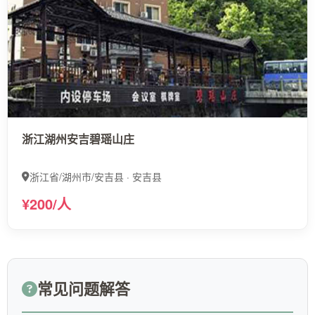
浙江湖州安吉碧瑶山庄
浙江省/湖州市/安吉县 · 安吉县
¥200/人
常见问题解答