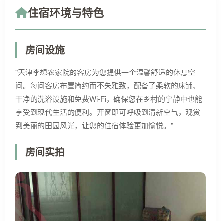
住宿环境与特色
房间设施
"天津李想农家院的客房为您提供一个温馨舒适的休息空
间。每间客房布置简约而不失雅致，配备了柔软的床铺、
干净的洗浴设施和免费Wi-Fi，确保您在乡村的宁静中也能
享受到现代生活的便利。开窗即可呼吸到清新空气，观赏
到美丽的田园风光，让您的住宿体验更加愉悦。"
房间实拍