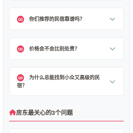
你们推荐的民宿靠谱吗？
Q2
价格会不会比别处贵？
Q3
为什么总能找到小众又高级的民
Q4
宿？
房东最关心的3个问题