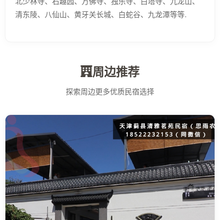
北少林寺、石趣园、万佛寺、独乐寺、白塔寺、九龙山、
清东陵、八仙山、黄牙关长城、白蛇谷、九龙潭等等.
周边推荐
探索周边更多优质民宿选择