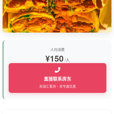
人均消费
¥150
/人
直接联系房东
民宿汇看到 • 享专属优惠