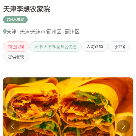
天津李想农家院
724人看过
天津 · 天津/天津市/蓟州区 · 蓟州区
特色民宿
天津/天津市/蓟州区优选
人均¥150
可住宿
提供餐饮