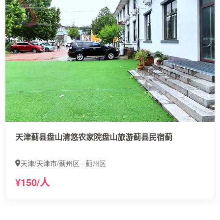
天津蓟县盘山清悠农家院盘山旅游蓟县民宿蓟
天津/天津市/蓟州区 · 蓟州区
¥150/人