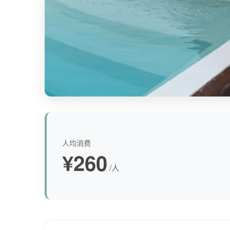
人均消费
¥260
/人