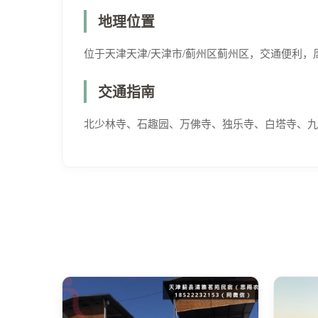
地理位置
位于天津天津/天津市/蓟州区蓟州区，交通便利，
交通指南
北少林寺、石趣园、万佛寺、独乐寺、白塔寺、九