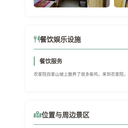
餐饮娱乐设施
餐饮服务
农家院自家山坡上散养了很多柴鸡，来到农家院，
位置与周边景区