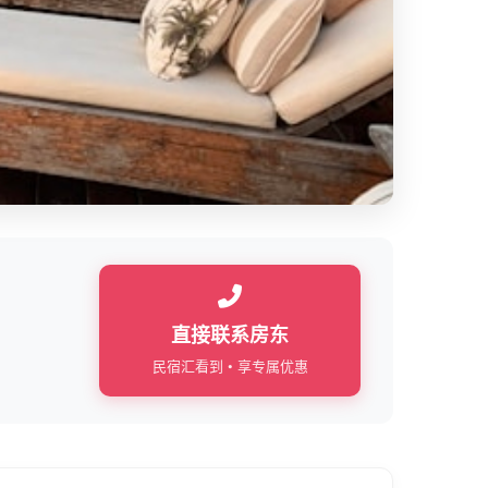
直接联系房东
民宿汇看到 • 享专属优惠