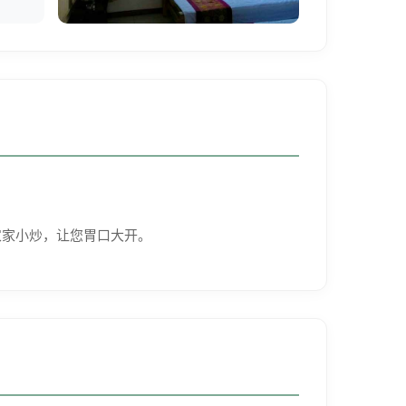
农家小炒，让您胃口大开。