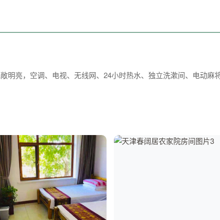
宽敞明亮，空调、电视、无线网、24小时热水、独立洗漱间、电动麻