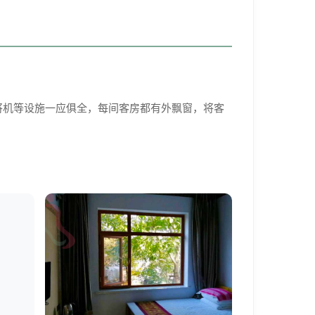
将机等设施一应俱全，每间客房都有外飘窗，将客