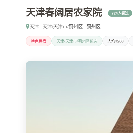
天津春阔居农家院
724人看过
天津 · 天津/天津市/蓟州区 · 蓟州区
特色民宿
天津/天津市/蓟州区优选
人均¥260