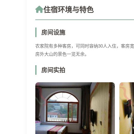
住宿环境与特色
房间设施
农家院有多种客房，可同时容纳30人入住，客房
房外大山的景色一览无余。
房间实拍