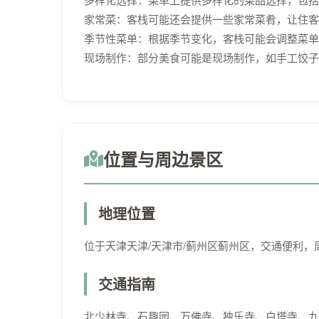
家常菜：客栈可能还会提供一些家常菜肴，让住客
季节性菜单：根据季节变化，客栈可能会调整菜单
现场制作：部分美食可能是现场制作，如手工饺子
位置与周边景区
地理位置
位于天津天津/天津市/蓟州区蓟州区，交通便利，
交通指南
北少林寺、石趣园、万佛寺、独乐寺、白塔寺、九