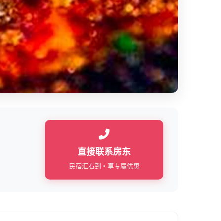
直接联系房东
民宿汇看到 • 享专属优惠