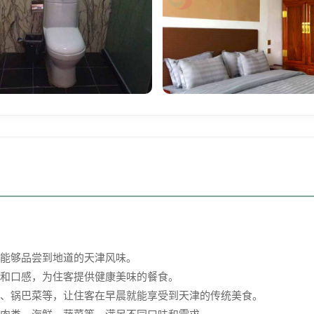
能够品尝到地道的天津风味。
和口感，为住客提供健康美味的餐食。
、锅巴菜等，让住客在早晨就能享受到天津的传统美食。
肉类、海鲜、蔬菜等，满足不同口味和需求。