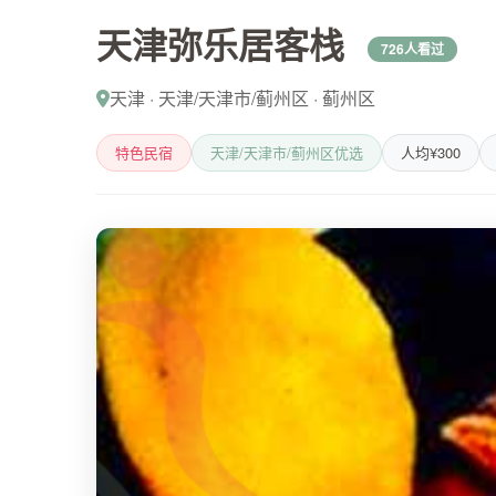
天津弥乐居客栈
726人看过
天津 · 天津/天津市/蓟州区 · 蓟州区
特色民宿
天津/天津市/蓟州区优选
人均¥300