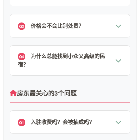
价格会不会比别处贵？
Q3
为什么总能找到小众又高级的民
Q4
宿？
房东最关心的3个问题
入驻收费吗？会被抽成吗？
Q1