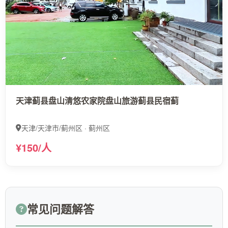
天津蓟县盘山清悠农家院盘山旅游蓟县民宿蓟
天津/天津市/蓟州区 · 蓟州区
¥150/人
常见问题解答