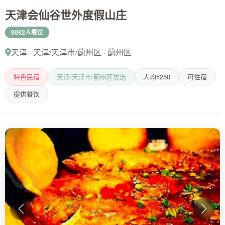
天津会仙谷世外度假山庄
9092人看过
天津 · 天津/天津市/蓟州区 · 蓟州区
特色民宿
天津/天津市/蓟州区优选
人均¥250
可住宿
提供餐饮