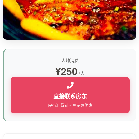
人均消费
¥250
/人
直接联系房东
民宿汇看到 • 享专属优惠