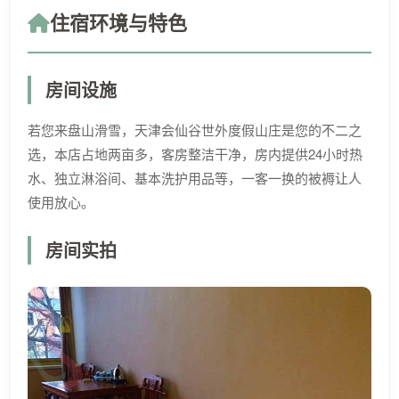
住宿环境与特色
房间设施
若您来盘山滑雪，天津会仙谷世外度假山庄是您的不二之
选，本店占地两亩多，客房整洁干净，房内提供24小时热
水、独立淋浴间、基本洗护用品等，一客一换的被褥让人
使用放心。
房间实拍