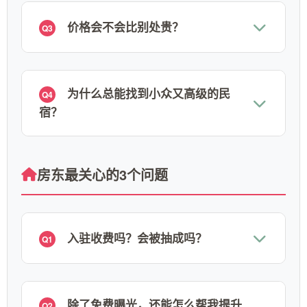
价格会不会比别处贵？
Q3
为什么总能找到小众又高级的民
Q4
宿？
房东最关心的3个问题
入驻收费吗？会被抽成吗？
Q1
除了免费曝光，还能怎么帮我提升
Q2