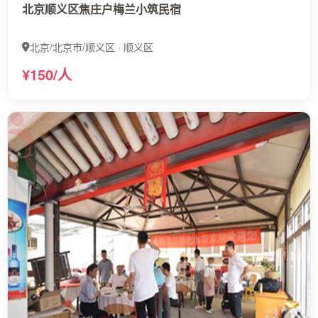
北京顺义区焦庄户梅兰小筑民宿
北京/北京市/顺义区 · 顺义区
¥150/人