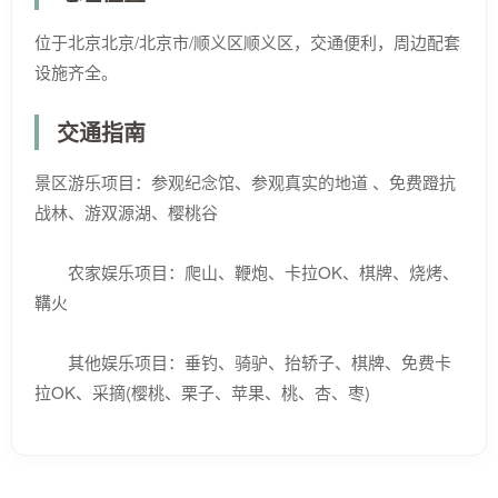
位于北京北京/北京市/顺义区顺义区，交通便利，周边配套
设施齐全。
交通指南
景区游乐项目：参观纪念馆、参观真实的地道 、免费蹬抗
战林、游双源湖、樱桃谷
农家娱乐项目：爬山、鞭炮、卡拉OK、棋牌、烧烤、
鞲火
其他娱乐项目：垂钓、骑驴、抬轿子、棋牌、免费卡
拉OK、采摘(樱桃、栗子、苹果、桃、杏、枣)