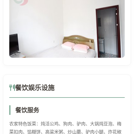
餐饮娱乐设施
餐饮服务
农家特色饭菜：炖活公鸡、狗肉、驴肉、大锅炖豆泡、梅
菜扣肉、馅糊饼、高粱米粥、炒山蘑、驴肉小腿、炸花椒