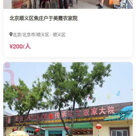
北京顺义区焦庄户于美霞农家院
北京/北京市/顺义区 · 顺义区
¥200/人