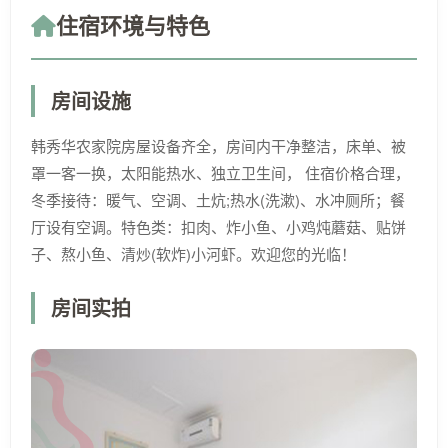
住宿环境与特色
房间设施
韩秀华农家院房屋设备齐全，房间内干净整洁，床单、被
罩一客一换，太阳能热水、独立卫生间， 住宿价格合理，
冬季接待：暖气、空调、土炕;热水(洗漱)、水冲厕所；餐
厅设有空调。特色类：扣肉、炸小鱼、小鸡炖蘑菇、贴饼
子、熬小鱼、清炒(软炸)小河虾。欢迎您的光临！
房间实拍