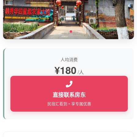
人均消费
¥180
/人
直接联系房东
民宿汇看到 • 享专属优惠