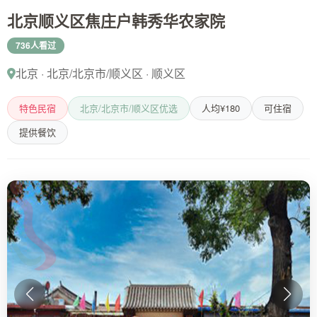
北京顺义区焦庄户韩秀华农家院
736人看过
北京 · 北京/北京市/顺义区 · 顺义区
特色民宿
北京/北京市/顺义区优选
人均¥180
可住宿
提供餐饮