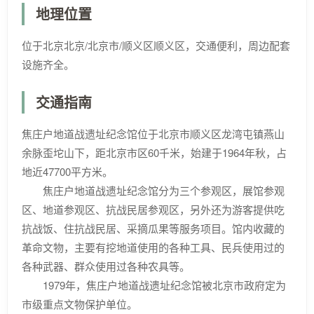
地理位置
位于北京北京/北京市/顺义区顺义区，交通便利，周边配套
设施齐全。
交通指南
焦庄户地道战遗址纪念馆位于北京市顺义区龙湾屯镇燕山
余脉歪坨山下，距北京市区60千米，始建于1964年秋，占
地近47700平方米。
焦庄户地道战遗址纪念馆分为三个参观区，展馆参观
区、地道参观区、抗战民居参观区，另外还为游客提供吃
抗战饭、住抗战民居、采摘瓜果等服务项目。馆内收藏的
革命文物，主要有挖地道使用的各种工具、民兵使用过的
各种武器、群众使用过各种农具等。
1979年，焦庄户地道战遗址纪念馆被北京市政府定为
市级重点文物保护单位。