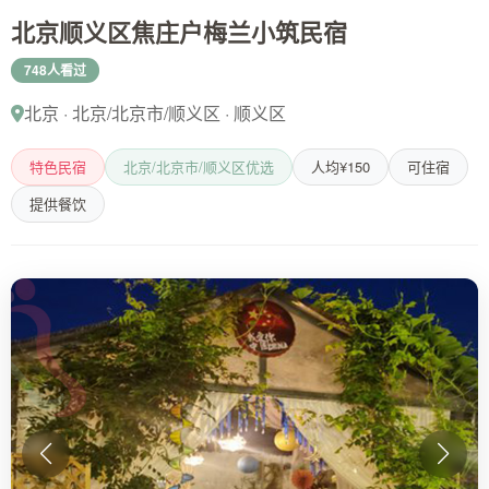
北京顺义区焦庄户梅兰小筑民宿
748人看过
北京 · 北京/北京市/顺义区 · 顺义区
特色民宿
北京/北京市/顺义区优选
人均¥150
可住宿
提供餐饮