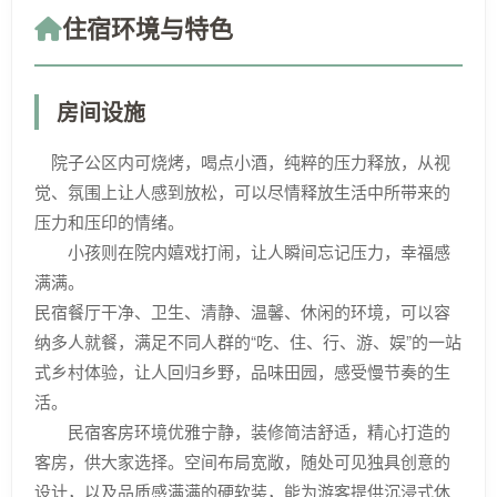
住宿环境与特色
房间设施
院子公区内可烧烤，喝点小酒，纯粹的压力释放，从视
觉、氛围上让人感到放松，可以尽情释放生活中所带来的
压力和压印的情绪。
小孩则在院内嬉戏打闹，让人瞬间忘记压力，幸福感
满满。
民宿餐厅干净、卫生、清静、温馨、休闲的环境，可以容
纳多人就餐，满足不同人群的“吃、住、行、游、娱”的一站
式乡村体验，让人回归乡野，品味田园，感受慢节奏的生
活。
民宿客房环境优雅宁静，装修简洁舒适，精心打造的
客房，供大家选择。空间布局宽敞，随处可见独具创意的
设计，以及品质感满满的硬软装，能为游客提供沉浸式休