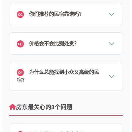
你们推荐的民宿靠谱吗？
Q2
价格会不会比别处贵？
Q3
为什么总能找到小众又高级的民
Q4
宿？
房东最关心的3个问题