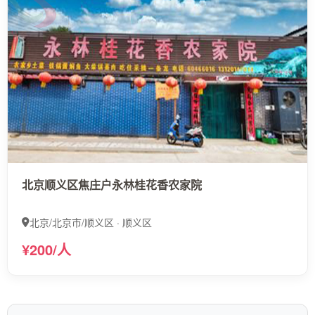
北京顺义区焦庄户永林桂花香农家院
北京/北京市/顺义区 · 顺义区
¥200/人