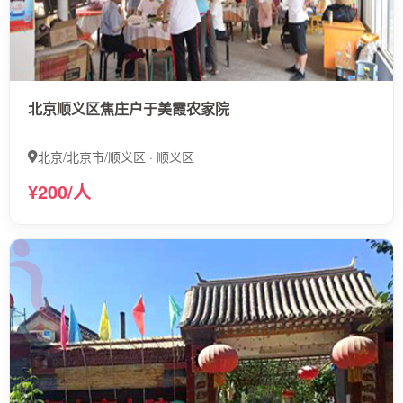
北京顺义区焦庄户于美霞农家院
北京/北京市/顺义区 · 顺义区
¥200/人