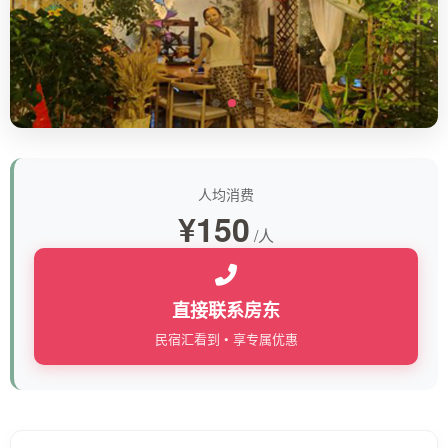
人均消费
¥150
/人
直接联系房东
民宿汇看到 • 享专属优惠