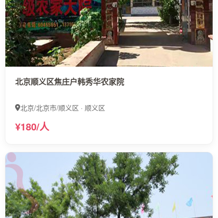
北京顺义区焦庄户韩秀华农家院
北京/北京市/顺义区 · 顺义区
¥180/人