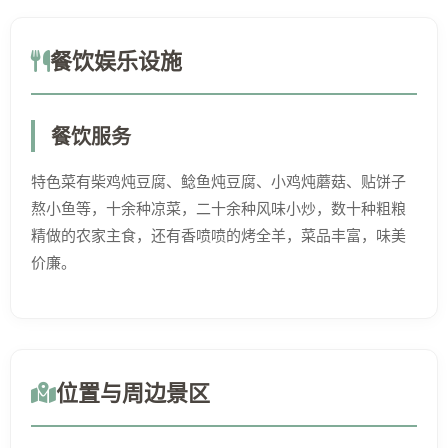
餐饮娱乐设施
餐饮服务
特色菜有柴鸡炖豆腐、鲶鱼炖豆腐、小鸡炖蘑菇、贴饼子
熬小鱼等，十余种凉菜，二十余种风味小炒，数十种粗粮
精做的农家主食，还有香喷喷的烤全羊，菜品丰富，味美
价廉。
位置与周边景区