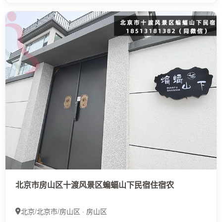
北京市房山区十渡风景区蝙蝠山下民宿住宿农
北京/北京市/房山区 · 房山区