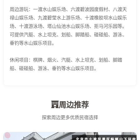
周边游玩：一渡水山娱乐场、六渡碧波园度假村、八渡天
禄山娱乐场、九渡碧莹水上游乐场、十渡橡胶坝水山娱乐
场、十渡游泳场、塔山仙池水山娱乐场、拒马河乐园等。
可提供汽艇、水上坦克、划船、脚踏船、碰碰船、游泳、
垂钓等水山娱乐项目。
休闲项目：棋牌、烟火、汽艇、水上坦克、划船、脚踏
船、碰碰船、游泳、垂钓等水山娱乐项目。
周边推荐
探索周边更多优质民宿选择