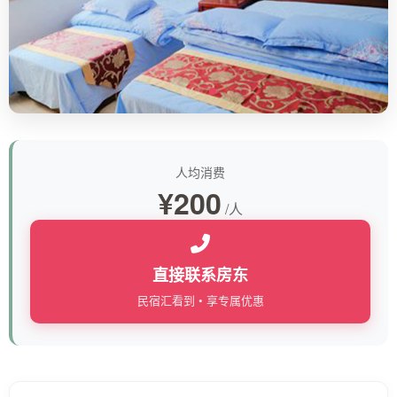
人均消费
¥200
/人
直接联系房东
民宿汇看到 • 享专属优惠