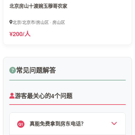
北京房山十渡婉玉穆哥农家
北京/北京市/房山区 · 房山区
¥200/人
常见问题解答
游客最关心的4个问题
真能免费拿到房东电话？
Q1