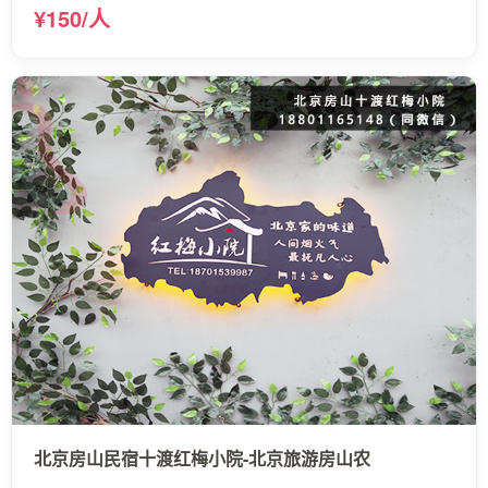
¥150/人
北京房山民宿十渡红梅小院-北京旅游房山农