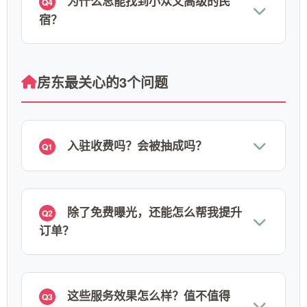
为什么总能找到小众又高级的民
Q4
宿？
房东最关心的3个问题
入驻收费吗？会被抽成吗？
Q1
除了免费曝光，还能怎么帮我提升
Q2
订单？
这些服务效果怎么样？值不值得
Q3