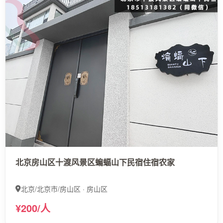
北京房山区十渡风景区蝙蝠山下民宿住宿农家
北京/北京市/房山区 · 房山区
¥200/人