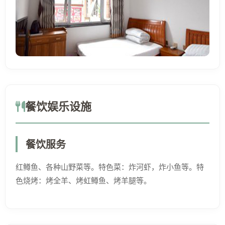
餐饮娱乐设施
餐饮服务
红鳟鱼、各种山野菜等。特色菜：炸河虾，炸小鱼等。特
色烧烤：烤全羊、烤虹鳟鱼、烤羊腿等。