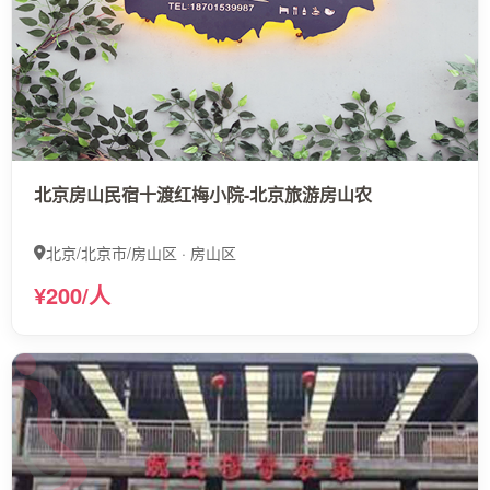
北京房山民宿十渡红梅小院-北京旅游房山农
北京/北京市/房山区 · 房山区
¥200/人