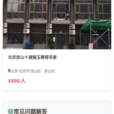
北京房山十渡婉玉穆哥农家
北京/北京市/房山区 · 房山区
¥200/人
常见问题解答