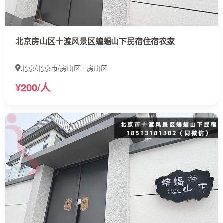
北京房山区十渡风景区蝙蝠山下民宿住宿农家
北京/北京市/房山区 · 房山区
¥200/人