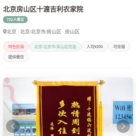
北京房山区十渡吉利农家院
722人看过
北京 · 北京/北京市/房山区 · 房山区
特色民宿
北京/北京市/房山区优选
人均¥200
可住宿
提供餐饮