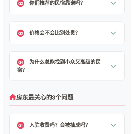
你们推荐的民宿靠谱吗？
Q2
价格会不会比别处贵？
Q3
为什么总能找到小众又高级的民
Q4
宿？
房东最关心的3个问题
入驻收费吗？会被抽成吗？
Q1