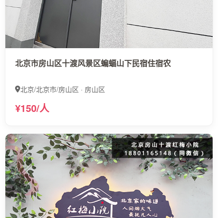
北京市房山区十渡风景区蝙蝠山下民宿住宿农
北京/北京市/房山区 · 房山区
¥150/人