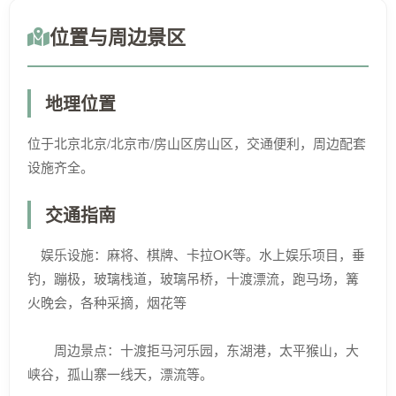
位置与周边景区
地理位置
位于北京北京/北京市/房山区房山区，交通便利，周边配套
设施齐全。
交通指南
娱乐设施：麻将、棋牌、卡拉OK等。水上娱乐项目，垂
钓，蹦极，玻璃栈道，玻璃吊桥，十渡漂流，跑马场，篝
火晚会，各种采摘，烟花等
周边景点：十渡拒马河乐园，东湖港，太平猴山，大
峡谷，孤山寨一线天，漂流等。