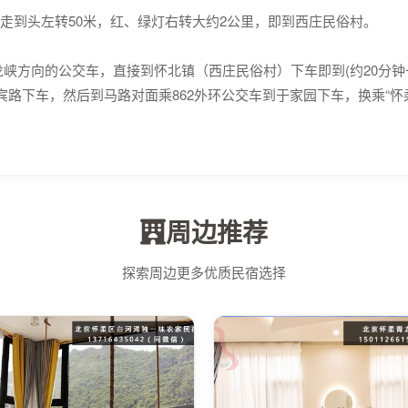
到头左转50米，红、绿灯右转大约2公里，即到西庄民俗村。
峡方向的公交车，直接到怀北镇（西庄民俗村）下车即到(约20分钟
宾路下车，然后到马路对面乘862外环公交车到于家园下车，换乘“怀
周边推荐
探索周边更多优质民宿选择