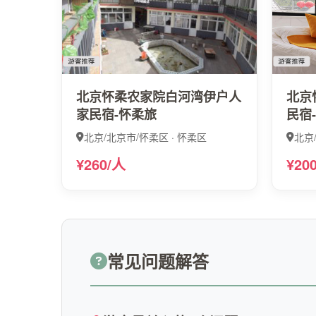
北京怀柔农家院白河湾伊户人
北京
家民宿-怀柔旅
民宿
北京/北京市/怀柔区 · 怀柔区
北京
¥260/人
¥20
常见问题解答