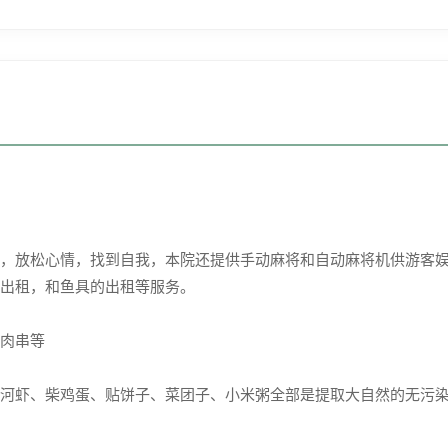
，放松心情，找到自我，本院还提供手动麻将和自动麻将机供游客
出租，和鱼具的出租等服务。
肉串等
虾、柴鸡蛋、贴饼子、菜团子、小米粥全部是提取大自然的无污染