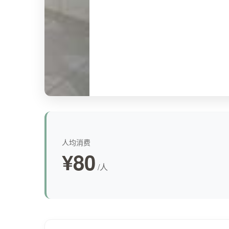
人均消费
¥80
/人