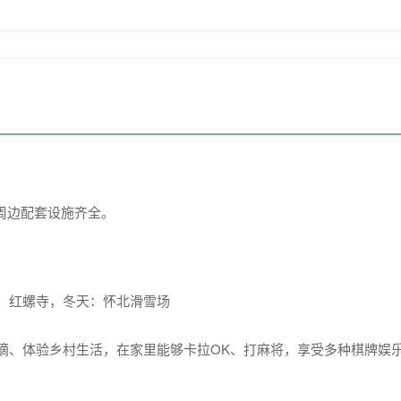
周边配套设施齐全。
峡、红螺寺，冬天：怀北滑雪场
、体验乡村生活，在家里能够卡拉OK、打麻将，享受多种棋牌娱乐