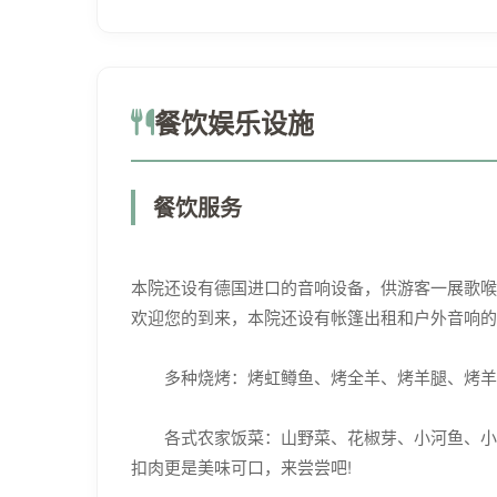
餐饮娱乐设施
餐饮服务
本院还设有德国进口的音响设备，供游客一展歌喉
欢迎您的到来，本院还设有帐篷出租和户外音响的
多种烧烤：烤虹鳟鱼、烤全羊、烤羊腿、烤羊
各式农家饭菜：山野菜、花椒芽、小河鱼、小河
扣肉更是美味可口，来尝尝吧!