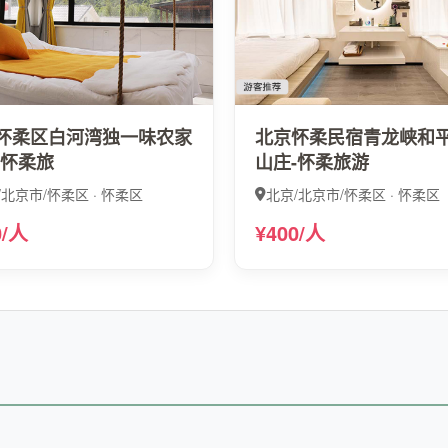
怀柔区白河湾独一味农家
北京怀柔民宿青龙峡和
-怀柔旅
山庄-怀柔旅游
/北京市/怀柔区 · 怀柔区
北京/北京市/怀柔区 · 怀柔区
0/人
¥400/人