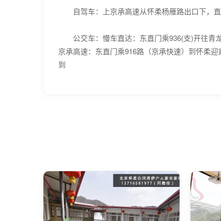
自驾车：上京承高速从怀柔杨雁路出口下，直走
公交车：慢车直达：东直门乘936(支)开往青龙
京承高速：东直门乘916路（京承快速）到怀柔迎
到