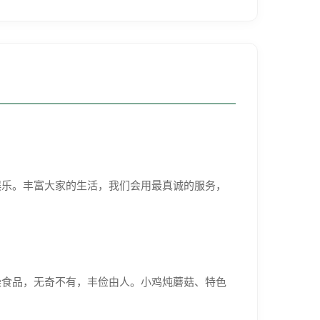
娱乐。丰富大家的生活，我们会用最真诚的服务，
食品，无奇不有，丰俭由人。小鸡炖蘑菇、特色