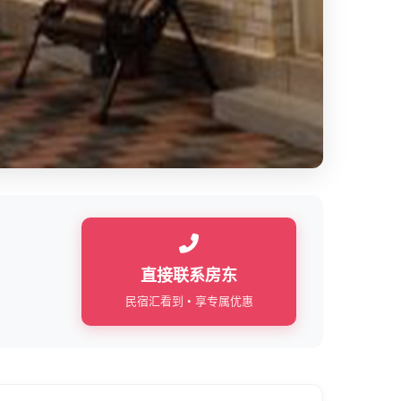
直接联系房东
民宿汇看到 • 享专属优惠