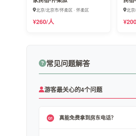
家民宿-怀柔旅
民宿
北京/北京市/怀柔区 · 怀柔区
北京
¥260/人
¥20
常见问题解答
游客最关心的4个问题
真能免费拿到房东电话？
Q1