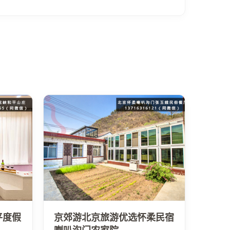
平度假
京郊游北京旅游优选怀柔民宿