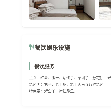
餐饮娱乐设施
餐饮服务
主食：红薯、玉米、贴饼子、菜团子、葱花饼、米
烧烤类：兔子、烤羊腿、烤羊肉串等各种烧烤。
特色菜：烤全羊、烤红蹲鱼。