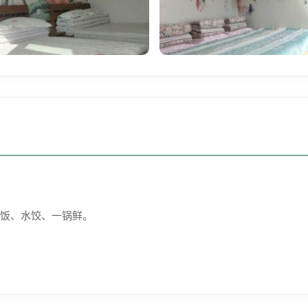
饭、水饺、一锅鲜。