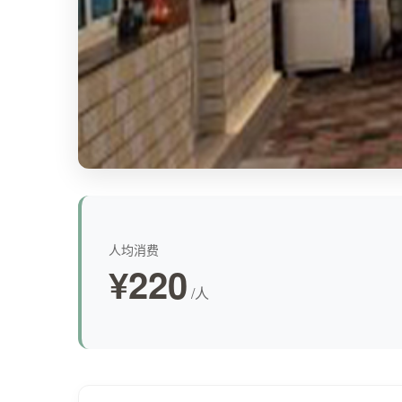
人均消费
¥220
/人