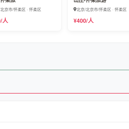
-怀柔旅
山庄-怀柔旅游
/北京市/怀柔区 · 怀柔区
北京/北京市/怀柔区 · 怀柔区
0/人
¥400/人