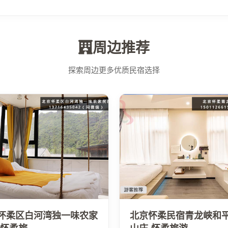
周边推荐
探索周边更多优质民宿选择
怀柔区白河湾独一味农家
北京怀柔民宿青龙峡和