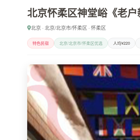
北京怀柔区神堂峪《老户
北京 · 北京/北京市/怀柔区 · 怀柔区
特色民宿
北京/北京市/怀柔区优选
人均¥220