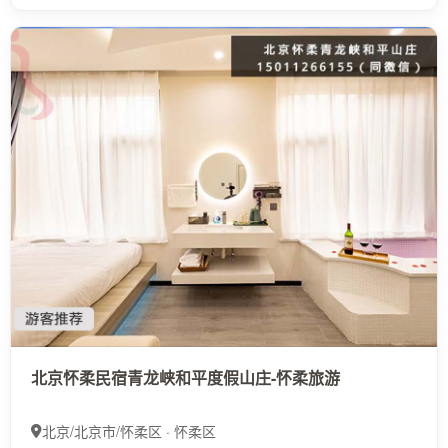
北京怀柔民宿青龙峡和平度假山庄-怀柔旅游
北京/北京市/怀柔区 · 怀柔区