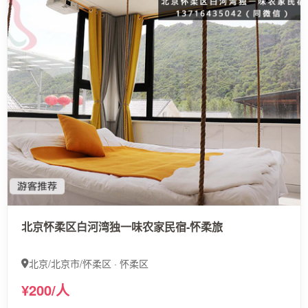
北京怀柔区白河湾独一味农家民宿-怀柔旅
北京/北京市/怀柔区 · 怀柔区
¥200/人