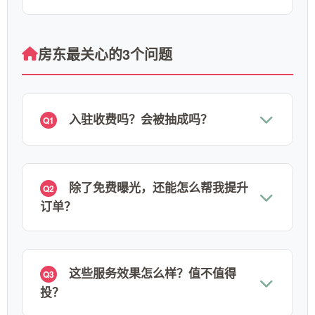
房东最关心的3个问题
入驻收费吗？会被抽成吗？
Q1
除了免费曝光，还能怎么帮我提升
Q2
订单？
这些服务效果怎么样？值不值得
Q3
投？