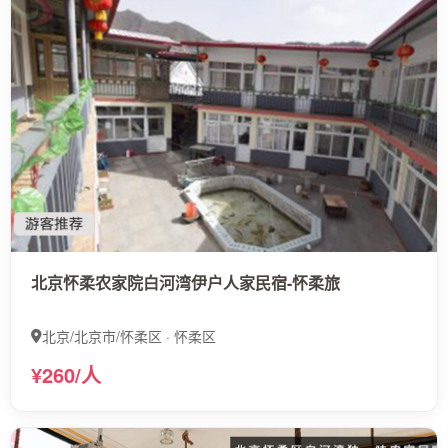
北京怀柔农家院白河湾伊户人家民宿-怀柔旅
北京/北京市/怀柔区 · 怀柔区
¥260/人