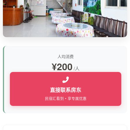
人均消费
¥200
/人
直接联系房东
民宿汇看到 • 享专属优惠