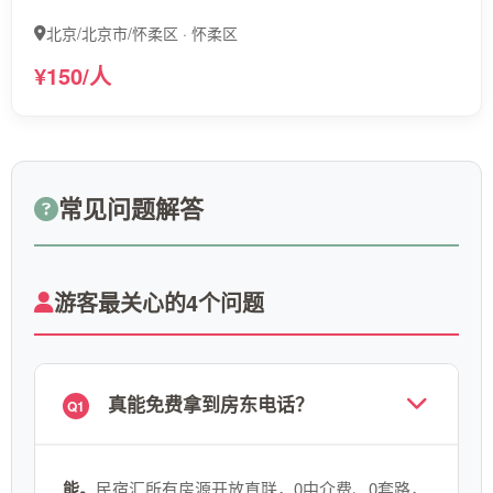
北京/北京市/怀柔区 · 怀柔区
¥150/人
常见问题解答
游客最关心的4个问题
真能免费拿到房东电话？
Q1
能。
民宿汇所有房源开放直联，0中介费、0套路，