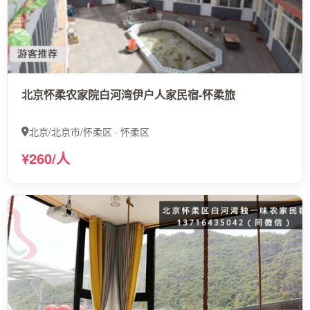
北京怀柔农家院白河湾伊户人家民宿-怀柔旅
北京/北京市/怀柔区 · 怀柔区
¥260/人