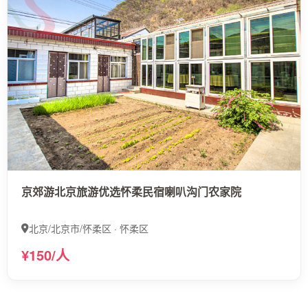
京郊游北京旅游优选怀柔民宿喇叭沟门农家院
北京/北京市/怀柔区 · 怀柔区
¥150/人