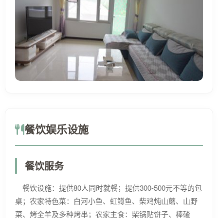
餐饮娱乐设施
餐饮服务
餐饮设施：提供80人同时就餐；提供300-500元不等的包
桌；农家特色菜：白河小鱼、虹鳟鱼、柴鸡炖山蘑、山野
菜、烤全羊及多种烤串；农家主食：柴锅贴饼子、棒碴