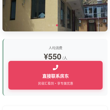
人均消费
¥550
/人
直接联系房东
民宿汇看到 • 享专属优惠