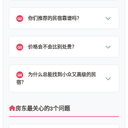
你们推荐的民宿靠谱吗？
Q2
价格会不会比别处贵？
Q3
为什么总能找到小众又高级的民
Q4
宿？
房东最关心的3个问题