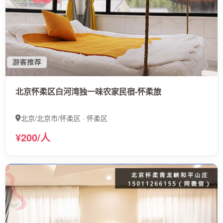
北京怀柔区白河湾独一味农家民宿-怀柔旅
北京/北京市/怀柔区 · 怀柔区
¥200/人