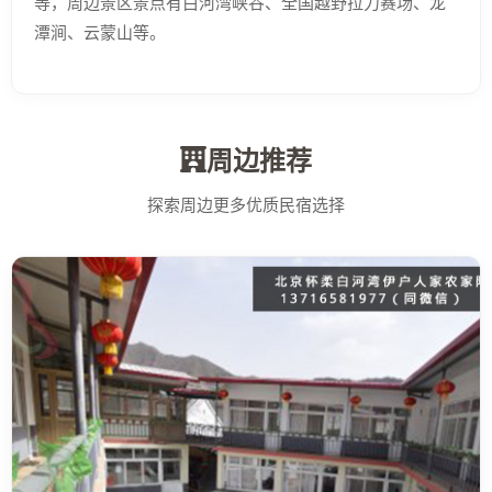
等，周边景区景点有白河湾峡谷、全国越野拉力赛场、龙
潭涧、云蒙山等。
周边推荐
探索周边更多优质民宿选择