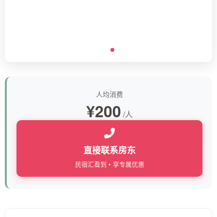
人均消费
¥200
/人
直接联系房东
民宿汇看到 • 享专属优惠