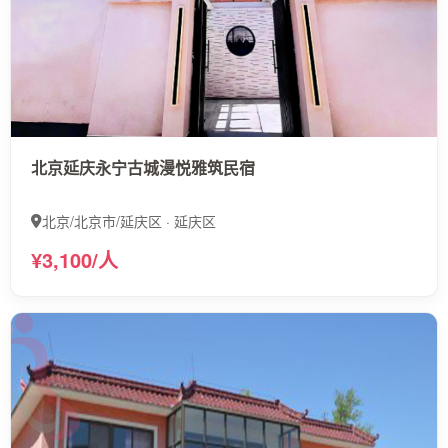
北京延庆永宁古城漫悦雅筑民宿
北京/北京市/延庆区 · 延庆区
¥3,100/人