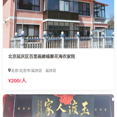
北京延庆区百里画廊缘聚花海农家院
北京/北京市/延庆区 · 延庆区
¥200/人