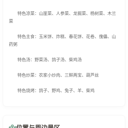
特色凉菜：山崖菜、人参菜、龙掘菜、杨树菜、木兰
菜
特色主食：玉米饼、炸糕、春花饼、花卷、傀儡、山
药粥
特色汤：野菜汤、鸽子汤、柴鸡汤
特色炒菜：农家小炒肉、三鲜两宝、葫芦丝
特色烧烤：鸽子、野鸡、兔子、羊、柴鸡
位置与周边景区