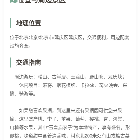
地理位置
位于北京北京/北京市/延庆区延庆区，交通便利，周边配套
设施齐全。
交通指南
周边游玩：松山、古崖居、玉渡山、野山峡、龙庆峡；
休闲项目：麻将、烟花棋牌、卡拉ok、篝火晚会、采
摘、骑游等。
如果您喜欢采摘，到这里来还有采摘园可供您来采
摘，这里盛产桃、李子、苹果、葡萄、樱桃、杏、海棠、
山楂等水果，其中“玉皇庙李子”为本地特产，享有盛名，形
似桃，味道甜中含着清香味，村东北200米处有山戎族古墓