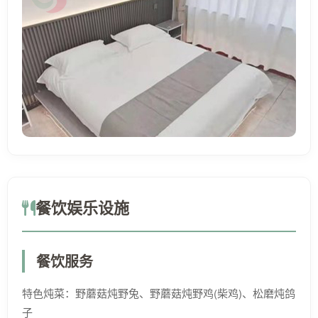
餐饮娱乐设施
餐饮服务
特色炖菜：野蘑菇炖野兔、野蘑菇炖野鸡(柴鸡)、松磨炖鸽
子