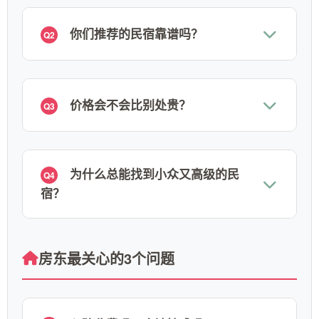
你们推荐的民宿靠谱吗？
Q2
价格会不会比别处贵？
Q3
为什么总能找到小众又高级的民
Q4
宿？
房东最关心的3个问题