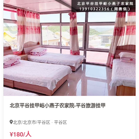
北京平谷挂甲峪小燕子农家院-平谷旅游挂甲
北京/北京市/平谷区 · 平谷区
¥180/人