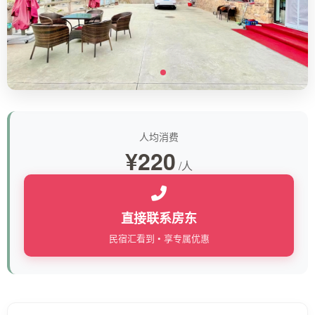
人均消费
¥220
/人
直接联系房东
民宿汇看到 • 享专属优惠