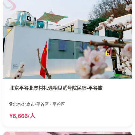
北京平谷北寨村礼遇相见贰号院民宿-平谷旅
北京/北京市/平谷区 · 平谷区
¥6,666/人