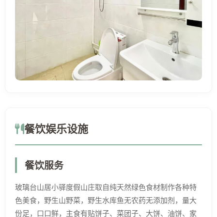
餐饮娱乐设施
餐饮服务
玻璃台山居小驿度假山庄取自纯天然绿色食材制作各种特
色美食，野生山野菜，野生水库鱼无农药无添加剂，量大
份足，口口鲜，主食有贴饼子、菜团子、大饼、油饼、家