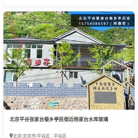
北京平谷张家台菊乡亭民宿近杨家台水库玻璃
北京/北京市/平谷区 · 平谷区