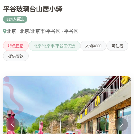
平谷玻璃台山居小驿
824人看过
北京 · 北京/北京市/平谷区 · 平谷区
特色民宿
北京/北京市/平谷区优选
人均¥220
可住宿
提供餐饮