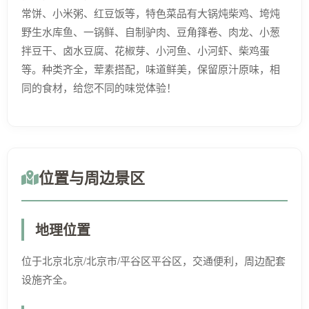
常饼、小米粥、红豆饭等，特色菜品有大锅炖柴鸡、垮炖
野生水库鱼、一锅鲜、自制驴肉、豆角箨卷、肉龙、小葱
拌豆干、卤水豆腐、花椒芽、小河鱼、小河虾、柴鸡蛋
等。种类齐全，荤素搭配，味道鲜美，保留原汁原味，相
同的食材，给您不同的味觉体验！
位置与周边景区
地理位置
位于北京北京/北京市/平谷区平谷区，交通便利，周边配套
设施齐全。