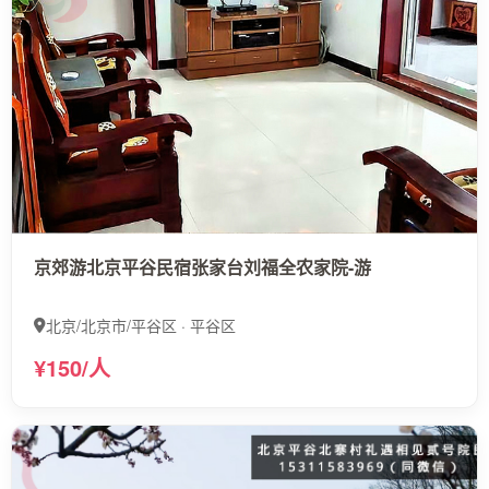
京郊游北京平谷民宿张家台刘福全农家院-游
北京/北京市/平谷区 · 平谷区
¥150/人