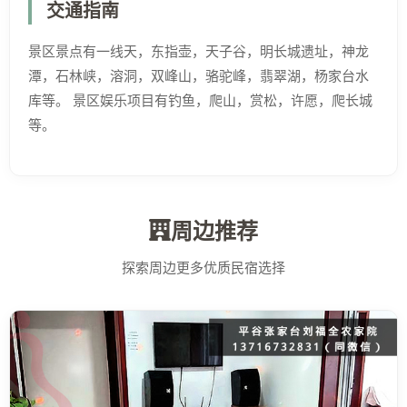
交通指南
景区景点有一线天，东指壶，天子谷，明长城遗址，神龙
潭，石林峡，溶洞，双峰山，骆驼峰，翡翠湖，杨家台水
库等。 景区娱乐项目有钓鱼，爬山，赏松，许愿，爬长城
等。
周边推荐
探索周边更多优质民宿选择