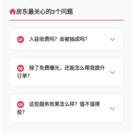
房东最关心的3个问题
入驻收费吗？会被抽成吗？
Q1
除了免费曝光，还能怎么帮我提升
Q2
订单？
这些服务效果怎么样？值不值得
Q3
投？