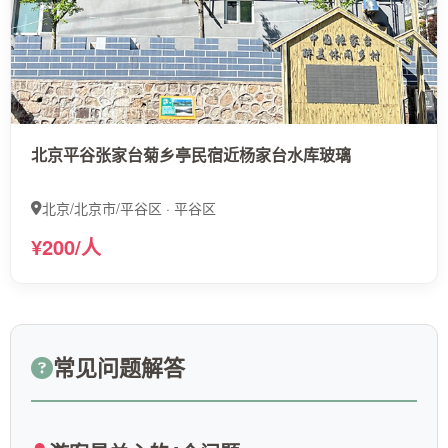
北京平谷张家台菊乡亭民宿近杨家台水库玻璃
北京/北京市/平谷区 · 平谷区
¥200/人
常见问题解答