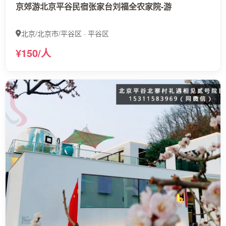
京郊游北京平谷民宿张家台刘福全农家院-游
北京/北京市/平谷区 · 平谷区
¥150/人