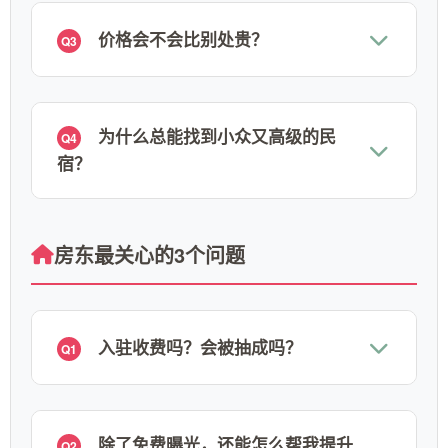
价格会不会比别处贵？
Q3
为什么总能找到小众又高级的民
Q4
宿？
房东最关心的3个问题
入驻收费吗？会被抽成吗？
Q1
除了免费曝光，还能怎么帮我提升
Q2