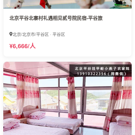
北京平谷北寨村礼遇相见贰号院民宿-平谷旅
北京/北京市/平谷区 · 平谷区
¥6,666/人