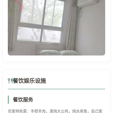
餐饮娱乐设施
餐饮服务
农家特色菜：手把羊肉，清炖大公鸡，炖水库鱼，自己家