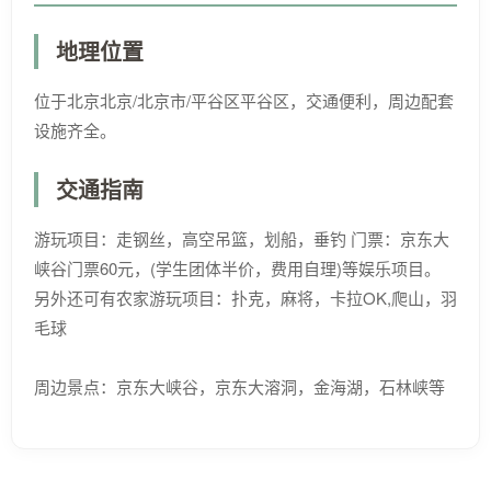
地理位置
位于北京北京/北京市/平谷区平谷区，交通便利，周边配套
设施齐全。
交通指南
游玩项目：走钢丝，高空吊篮，划船，垂钓 门票：京东大
峡谷门票60元，(学生团体半价，费用自理)等娱乐项目。
另外还可有农家游玩项目：扑克，麻将，卡拉OK,爬山，羽
毛球
周边景点：京东大峡谷，京东大溶洞，金海湖，石林峡等