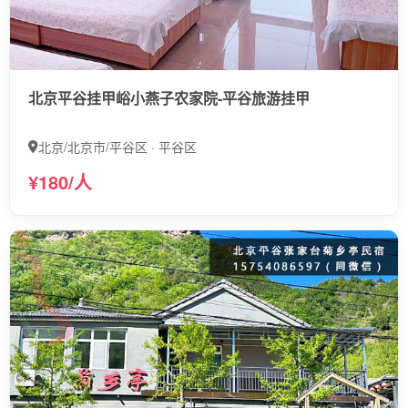
北京平谷挂甲峪小燕子农家院-平谷旅游挂甲
北京/北京市/平谷区 · 平谷区
¥180/人