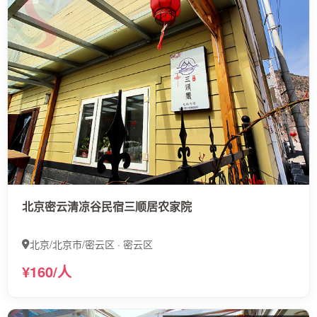
北京密云清凉谷民宿三顺居农家院
北京/北京市/密云区 · 密云区
¥160/人