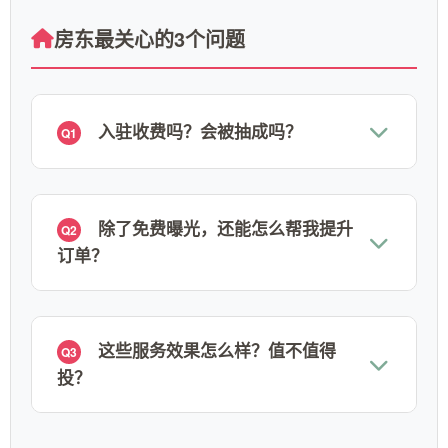
房东最关心的3个问题
入驻收费吗？会被抽成吗？
Q1
除了免费曝光，还能怎么帮我提升
Q2
订单？
这些服务效果怎么样？值不值得
Q3
投？