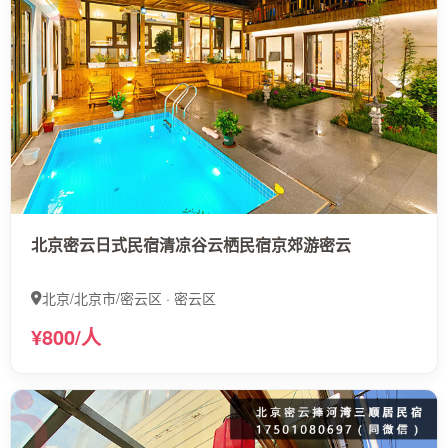
北京密云日式民宿清凉谷云栖民宿京郊游密云
北京/北京市/密云区 · 密云区
¥800/人