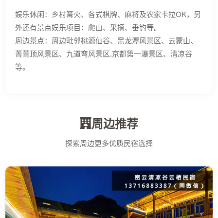
娱乐休闲：乡村篝火、各式棋牌、麻将及农家卡拉OK，另
外还有景点娱乐项目：爬山、采摘、垂钓等。
周边景点：周边毗邻桃源仙谷、黑龙潭风景区、云蒙山、
菁菁顶风景区、九道弯风景区,京都第一瀑景区、清凉谷
等。
周边推荐
探索周边更多优质民宿选择