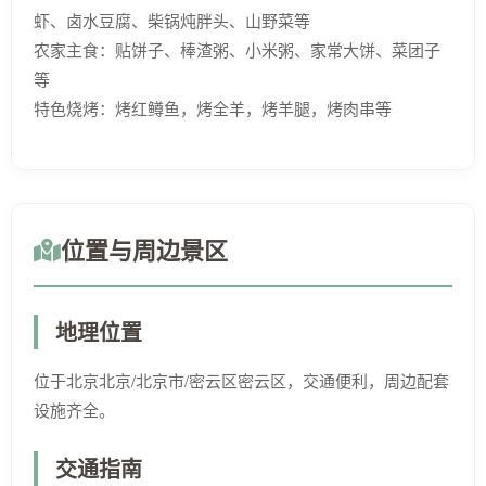
虾、卤水豆腐、柴锅炖胖头、山野菜等
农家主食：贴饼子、棒渣粥、小米粥、家常大饼、菜团子
等
特色烧烤：烤红鳟鱼，烤全羊，烤羊腿，烤肉串等
位置与周边景区
地理位置
位于北京北京/北京市/密云区密云区，交通便利，周边配套
设施齐全。
交通指南