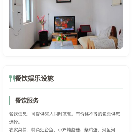
餐饮娱乐设施
餐饮服务
餐饮信息：可提供60人同时就餐。有价格不等的包桌供您
选择。
农家菜肴：特色灶台鱼、小鸡炖蘑菇、柴鸡蛋、河鱼河