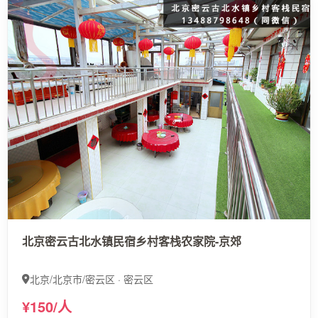
北京密云古北水镇民宿乡村客栈农家院-京郊
北京/北京市/密云区 · 密云区
¥150/人