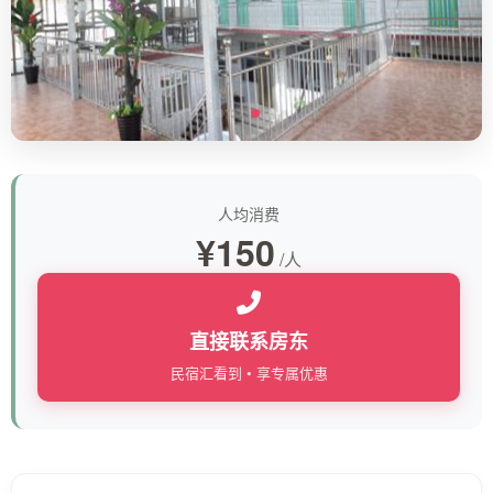
人均消费
¥150
/人
直接联系房东
民宿汇看到 • 享专属优惠