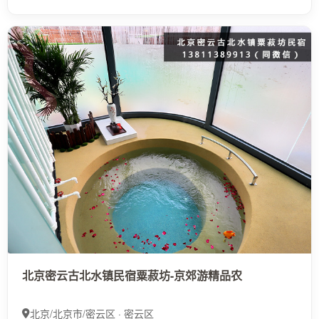
北京密云古北水镇民宿粟菽坊-京郊游精品农
北京/北京市/密云区 · 密云区