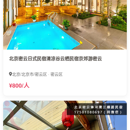
北京密云日式民宿清凉谷云栖民宿京郊游密云
北京/北京市/密云区 · 密云区
¥800/人