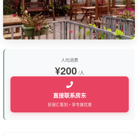
人均消费
¥200
/人
直接联系房东
民宿汇看到 • 享专属优惠