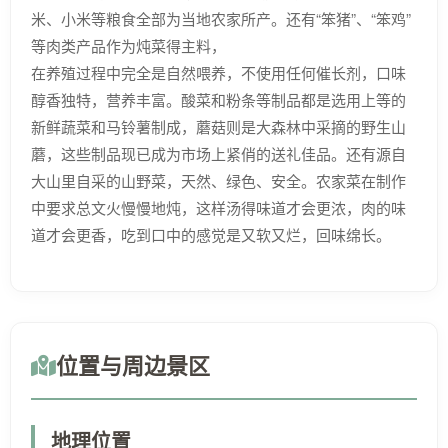
米、小米等粮食全部为当地农家所产。还有“笨猪”、“笨鸡”
等肉类产品作为炖菜得主料，
在养殖过程中完全是自然喂养，不使用任何催长剂，口味
醇香独特，营养丰富。酸菜和粉条等制品都是选用上等的
新鲜蔬菜和马铃薯制成，蘑菇则是大森林中采摘的野生山
蘑，这些制品现已成为市场上紧俏的送礼佳品。还有源自
大山里自采的山野菜，天然、绿色、安全。农家菜在制作
中要求总文火慢慢地炖，这样汤得味道才会更浓，肉的味
道才会更香，吃到口中的感觉是又软又烂，回味绵长。
位置与周边景区
地理位置