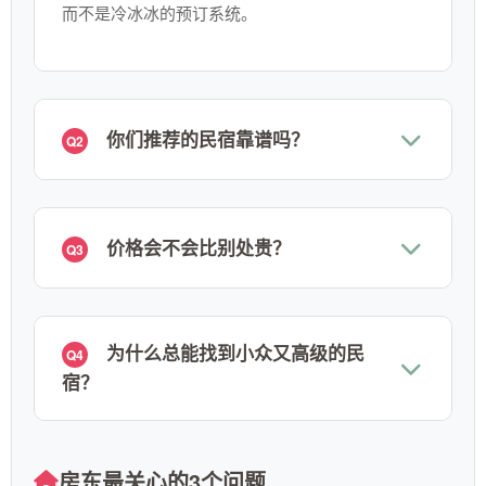
而不是冷冰冰的预订系统。
你们推荐的民宿靠谱吗？
Q2
价格会不会比别处贵？
Q3
为什么总能找到小众又高级的民
Q4
宿？
房东最关心的3个问题