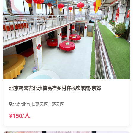
北京密云古北水镇民宿乡村客栈农家院-京郊
北京/北京市/密云区 · 密云区
¥150/人