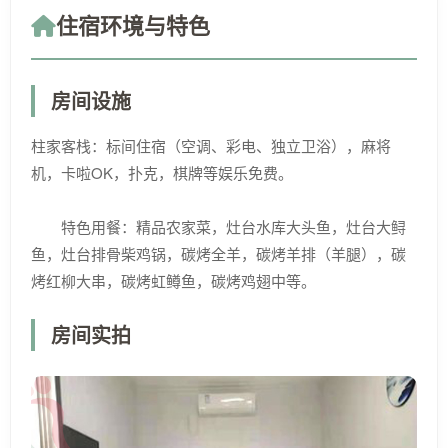
住宿环境与特色
房间设施
柱家客栈：标间住宿（空调、彩电、独立卫浴），麻将
机，卡啦OK，扑克，棋牌等娱乐免费。
特色用餐：精品农家菜，灶台水库大头鱼，灶台大鲟
鱼，灶台排骨柴鸡锅，碳烤全羊，碳烤羊排（羊腿），碳
烤红柳大串，碳烤虹鳟鱼，碳烤鸡翅中等。
房间实拍