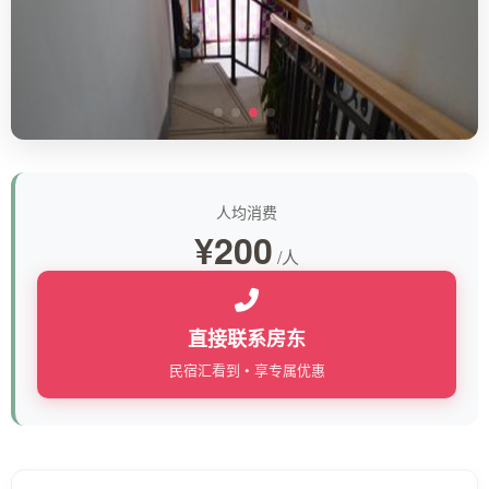
人均消费
¥200
/人
直接联系房东
民宿汇看到 • 享专属优惠