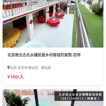
北京密云古北水镇民宿乡村客栈农家院-京郊
北京/北京市/密云区 · 密云区
¥150/人