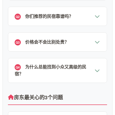
你们推荐的民宿靠谱吗？
Q2
价格会不会比别处贵？
Q3
为什么总能找到小众又高级的民
Q4
宿？
房东最关心的3个问题