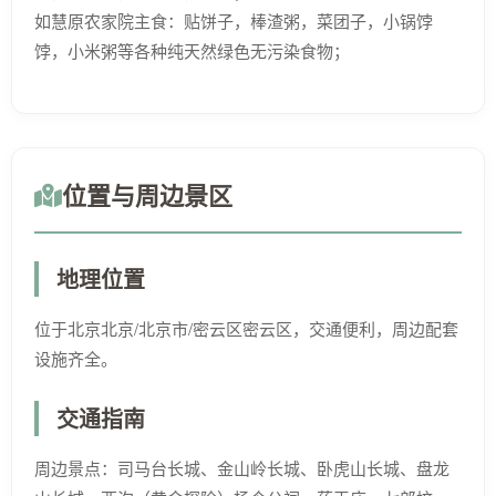
如慧原农家院主食：贴饼子，棒渣粥，菜团子，小锅饽
饽，小米粥等各种纯天然绿色无污染食物；
位置与周边景区
地理位置
位于北京北京/北京市/密云区密云区，交通便利，周边配套
设施齐全。
交通指南
周边景点：司马台长城、金山岭长城、卧虎山长城、盘龙