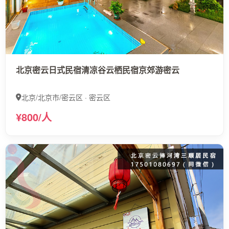
北京密云日式民宿清凉谷云栖民宿京郊游密云
北京/北京市/密云区 · 密云区
¥800/人