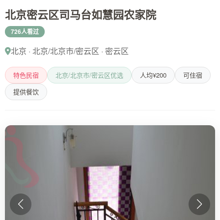
北京密云区司马台如慧园农家院
726人看过
北京 · 北京/北京市/密云区 · 密云区
特色民宿
北京/北京市/密云区优选
人均¥200
可住宿
提供餐饮