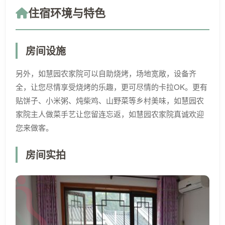
住宿环境与特色
房间设施
另外，如慧园农家院可以自助烧烤，场地宽敞，设备齐
全，让您尽情享受烧烤的乐趣，更可尽情的卡拉OK。更有
贴饼子、小米粥、炖柴鸡、山野菜等乡村美味，如慧园农
家院主人做菜手艺让您留连忘返，如慧园农家院真诚欢迎
您来做客。
房间实拍