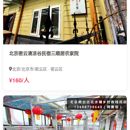
北京密云清凉谷民宿三顺居农家院
北京/北京市/密云区 · 密云区
¥160/人