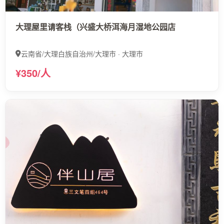
大理屋里请客栈（兴盛大桥洱海月湿地公园店
云南省/大理白族自治州/大理市 · 大理市
¥350/人