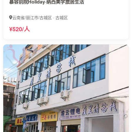
慕容别院Holiday·纳西美学旅居生活
云南省/丽江市/古城区 · 古城区
¥520/人