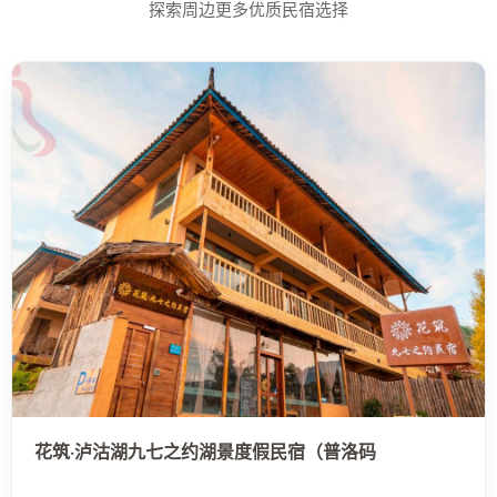
探索周边更多优质民宿选择
花筑·泸沽湖九七之约湖景度假民宿（普洛码