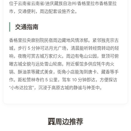
位于云南省云南省/迪庆藏族自治州/香格里拉市香格里拉
市，交通便利，周边配套设施齐全。
交通指南
香格里拉央廓别院民宿周边藏地风情浓郁。紧邻独克宗古
城，步行 5 分钟可达月光广场，清晨能听转经筒转动的轻
响，夜晚可赏古城万家灯火。周边有龟山公园，登顶可俯
瞰古城全貌与远处雪山轮廓。附近餐馆多供应牦牛肉火
锅、酥油茶等藏式美食，街角小店能淘到唐卡、藏香等手
作。距松赞林寺约 5 公里，驾车 10 分钟即达，方便探访
“小布达拉宫”，沉浸于高原古城的静谧与神圣中。​
周边推荐