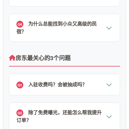
为什么总能找到小众又高级的民
Q4
宿？
房东最关心的3个问题
入驻收费吗？会被抽成吗？
Q1
除了免费曝光，还能怎么帮我提升
Q2
订单？