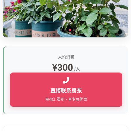
人均消费
¥300
/人
直接联系房东
民宿汇看到 • 享专属优惠