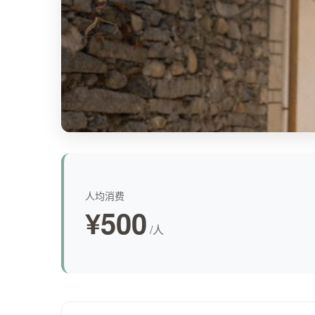
人均消费
¥500
/人