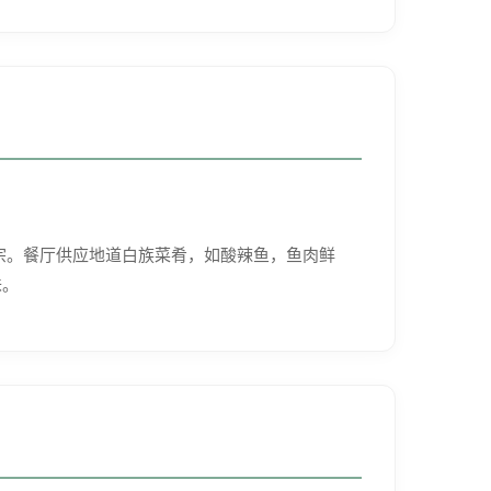
正宗。餐厅供应地道白族菜肴，如酸辣鱼，鱼肉鲜
味。