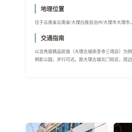
地理位置
位于云南省云南省/大理白族自治州/大理市大理
交通指南
以览秀居精品民宿（大理古城崇圣寺三塔店）为例
倒影公园，步行可达。距大理古城北门较近，周边