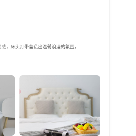
时尚感，床头灯带营造出温馨浪漫的氛围。