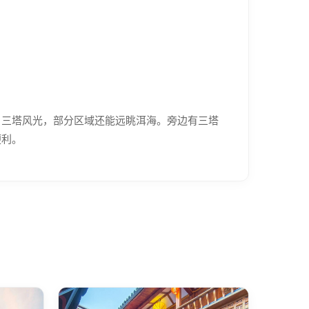
、三塔风光，部分区域还能远眺洱海。旁边有三塔
便利。