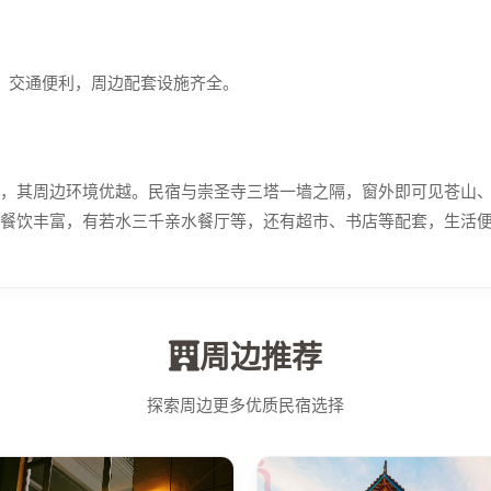
市，交通便利，周边配套设施齐全。
，其周边环境优越。民宿与崇圣寺三塔一墙之隔，窗外即可见苍山
餐饮丰富，有若水三千亲水餐厅等，还有超市、书店等配套，生活
周边推荐
探索周边更多优质民宿选择