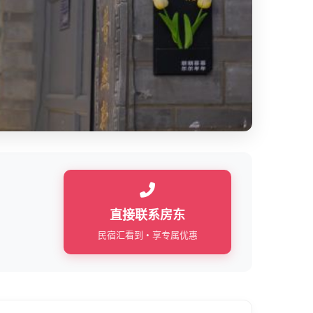
直接联系房东
民宿汇看到 • 享专属优惠