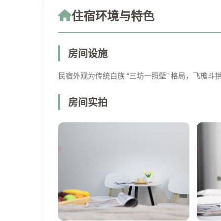
住宿环境与特色
房间设施
民宿外观为传统白族 “三坊一照壁” 格局，飞
房间实拍