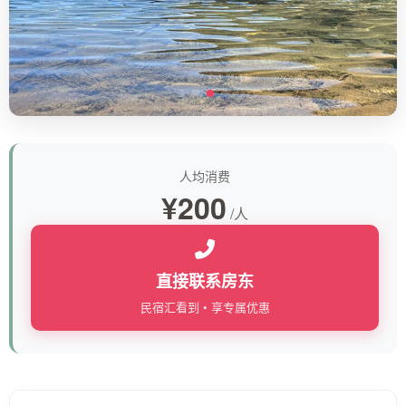
人均消费
¥200
/人
直接联系房东
民宿汇看到 • 享专属优惠