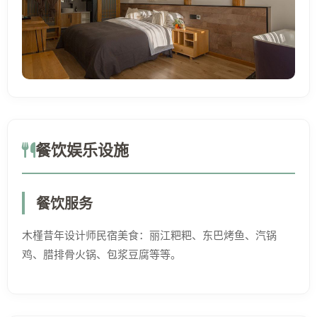
餐饮娱乐设施
餐饮服务
木槿昔年设计师民宿美食：丽江粑粑、东巴烤鱼、汽锅
鸡、腊排骨火锅、包浆豆腐等等。