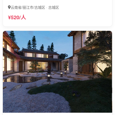
云南省/丽江市/古城区 · 古城区
¥520/人