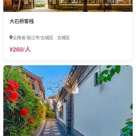
大石桥客栈
云南省/丽江市/古城区 · 古城区
¥260/人