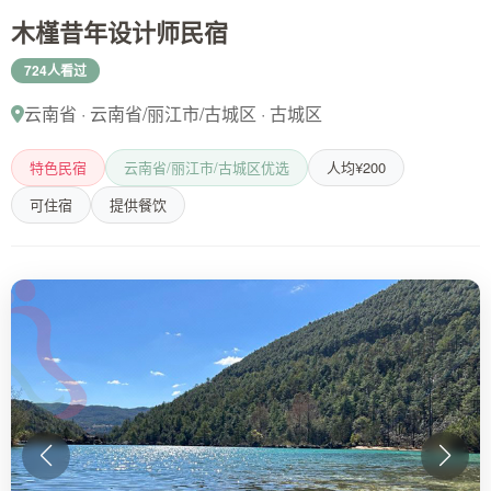
木槿昔年设计师民宿
724人看过
云南省 · 云南省/丽江市/古城区 · 古城区
特色民宿
云南省/丽江市/古城区优选
人均¥200
可住宿
提供餐饮