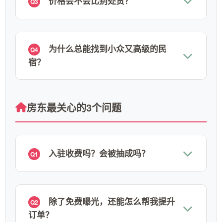
价格会不会比别处贵？
Q3
为什么总能找到小众又高级的民
Q4
宿？
房东最关心的3个问题
入驻收费吗？会被抽成吗？
Q1
除了免费曝光，还能怎么帮我提升
Q2
订单？