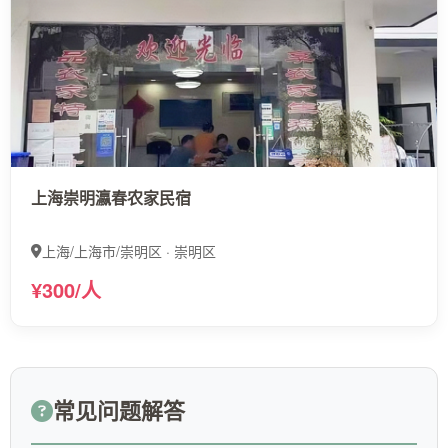
上海崇明瀛春农家民宿
上海/上海市/崇明区 · 崇明区
¥300/人
常见问题解答