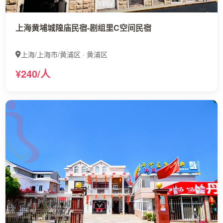
上海黄埔城隍庙民宿-剧组里C空间民宿
上海/上海市/黄浦区 · 黄浦区
¥240/人