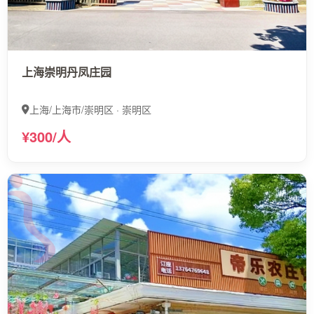
上海崇明丹凤庄园
上海/上海市/崇明区 · 崇明区
¥300/人