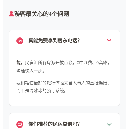
游客最关心的4个问题
真能免费拿到房东电话？
Q1
能。
民宿汇所有房源开放直联，0中介费、0套路，
沟通快人一步。
我们相信最好的旅行体验来自人与人的直接连接，
而不是冷冰冰的预订系统。
你们推荐的民宿靠谱吗？
Q2