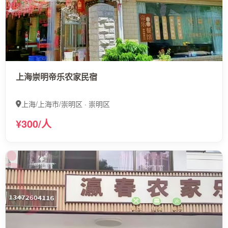
上海崇明帝乐农家民宿
上海/上海市/崇明区 · 崇明区
¥300/人