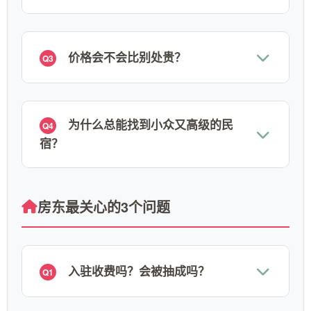
价格会不会比别处贵？
Q3
为什么总能找到小众又高级的民
Q4
宿？
房东最关心的3个问题
入驻收费吗？会被抽成吗？
Q1