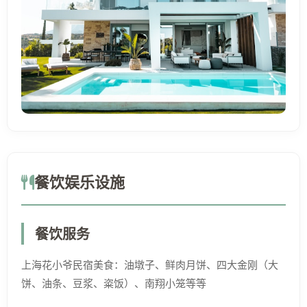
餐饮娱乐设施
餐饮服务
上海花小爷民宿美食：油墩子、鲜肉月饼、四大金刚（大
饼、油条、豆浆、粢饭）、南翔小笼等等