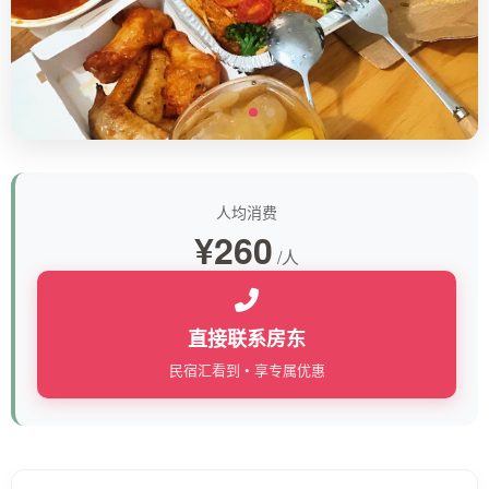
人均消费
¥260
/人
直接联系房东
民宿汇看到 • 享专属优惠